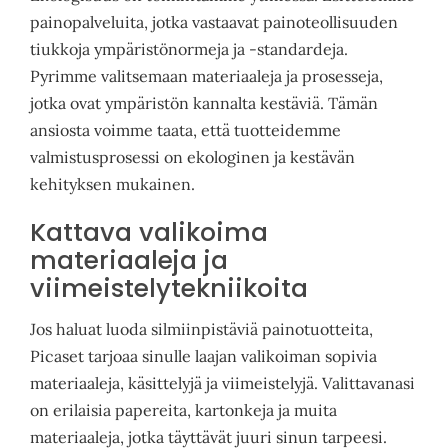
painopalveluita, jotka vastaavat painoteollisuuden
tiukkoja ympäristönormeja ja -standardeja.
Pyrimme valitsemaan materiaaleja ja prosesseja,
jotka ovat ympäristön kannalta kestäviä. Tämän
ansiosta voimme taata, että tuotteidemme
valmistusprosessi on ekologinen ja kestävän
kehityksen mukainen.
Kattava valikoima
materiaaleja ja
viimeistelytekniikoita
Jos haluat luoda silmiinpistäviä painotuotteita,
Picaset tarjoaa sinulle laajan valikoiman sopivia
materiaaleja, käsittelyjä ja viimeistelyjä. Valittavanasi
on erilaisia papereita, kartonkeja ja muita
materiaaleja, jotka täyttävät juuri sinun tarpeesi.