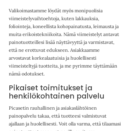
Valikoimastamme löydät myös monipuolisia
viimeistelyvaihtoehtoja, kuten lakkauksia,
foliointeja, koneellista kohopainatusta, leimausta ja
muita erikoistekniikoita. Nämä viimeistelyt antavat
painotuotteillesi lisää näyttävyyttä ja varmistavat,
että ne erottuvat edukseen. Asiakkaamme
arvostavat korkealaatuisia ja huolellisesti
viimeisteltyjä tuotteita, ja me pyrimme täyttämään
nämä odotukset.
Pikaiset toimitukset ja
henkilökohtainen palvelu
Picasetin rauhallinen ja asiakaslähtöinen
painopalvelu takaa, että tuotteesi valmistuvat
ajallaan ja huolellisesti. Voit olla varma, että tilaamasi