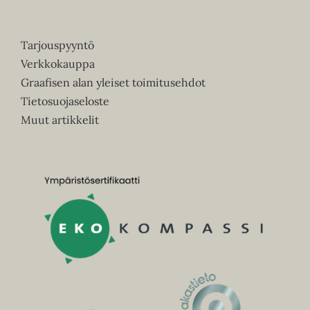
Tarjouspyyntö
Verkkokauppa
Graafisen alan yleiset toimitusehdot
Tietosuojaseloste
Muut artikkelit