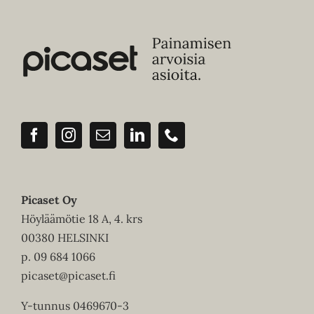
Picaset Oy
Höyläämötie 18 A, 4. krs
00380 HELSINKI
p.
09 684 1066
picaset@picaset.fi
Y-tunnus 0469670-3