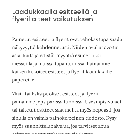
Laadukkaalla esitteellä ja
flyerilla teet vaikutuksen
Painetut esitteet ja flyerit ovat tehokas tapa saada
näkyvyyttä kohdennetusti. Niiden avulla tavoitat
asiakkaita ja edistät myyntiä esimerkiksi
messuilla ja muissa tapahtumissa. Painamme
kaiken kokoiset esitteet ja flyerit laadukkaille
paper
eille.
Yksi- tai kaksipuoliset esitteet ja flyerit
painamme jopa parissa tunnissa. Useampisivuiset
tai taitetut esitteet saat meiltä myös nopeasti, jos
sinulla on valmis painokelpoinen tiedosto. Kysy
myös suunnittelupalvelua, jos tarvitset apua
esitteen suunnittelussa tai tiedoston