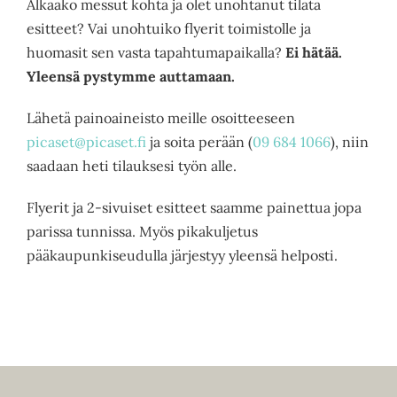
Alkaako messut kohta ja olet unohtanut tilata
esitteet? Vai unohtuiko flyerit toimistolle ja
huomasit sen vasta tapahtumapaikalla?
Ei hätää.
Yleensä pystymme auttamaan.
Lähetä painoaineisto meille osoitteeseen
picaset@picaset.fi
ja soita perään (
09 684 1066
), niin
saadaan heti tilauksesi työn alle.
Flyerit ja 2-sivuiset esitteet saamme painettua jopa
parissa tunnissa. Myös pikakuljetus
pääkaupunkiseudulla järjestyy yleensä helposti.