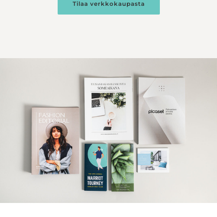
Pyydä tarjous
Tilaa verkkokaupasta