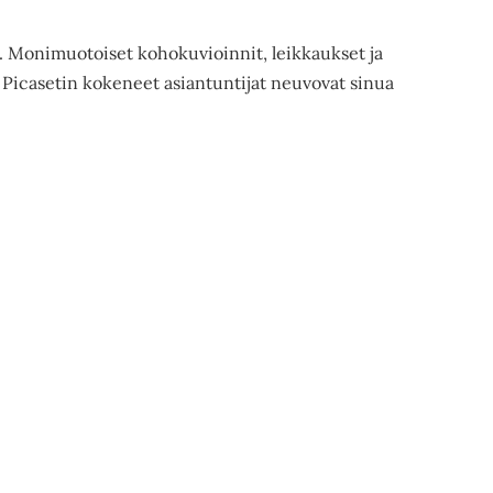
yjä. Monimuotoiset kohokuvioinnit, leikkaukset ja
 Picasetin kokeneet asiantuntijat neuvovat sinua