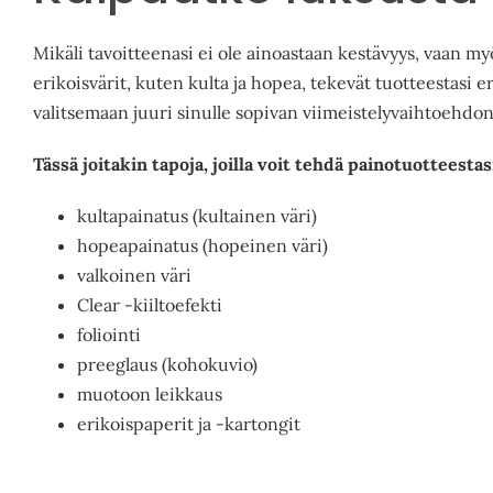
Mikäli tavoitteenasi ei ole ainoastaan kestävyys, vaan myö
erikoisvärit, kuten kulta ja hopea, tekevät tuotteestasi
valitsemaan juuri sinulle sopivan viimeistelyvaihtoehdon
Tässä joitakin tapoja, joilla voit tehdä painotuotteestas
kultapainatus (kultainen väri)
hopeapainatus (hopeinen väri)
valkoinen väri
Clear -kiiltoefekti
foliointi
preeglaus (kohokuvio)
muotoon leikkaus
erikoispaperit ja -kartongit