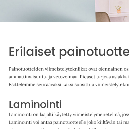
Erilaiset painotuott
Painotuotteiden viimeistelytekniikat ovat olennainen os
ammattimaisuutta ja vetovoimaa. Picaset tarjoaa asiakkail
Esittelemme seuraavaksi kaksi suosittua viimeistelytekni
Laminointi
Laminointi on laajalti käytetty viimeistelymenetelmä, jos
Laminointi voi antaa painotuotteelle joko kiiltävän tai 