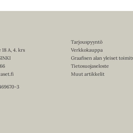
Tarjouspyyntö
18 A, 4. krs
Verkkokauppa
INKI
Graafisen alan yleiset toimi
066
Tietosuojaseloste
aset.fi
Muut artikkelit
469670-3