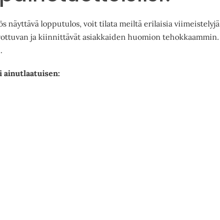
s näyttävä lopputulos, voit tilata meiltä erilaisia viimeistel
 erottuvan ja kiinnittävät asiakkaiden huomion tehokkaammin.
.
i ainutlaatuisen: