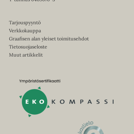
Tarjouspyyntö
Verkkokauppa
Graafisen alan yleiset toimitusehdot
Tietosuojaseloste
Muut artikkelit