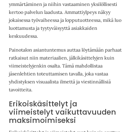
ymmärtäminen ja niihin vastaaminen yksilöllisesti
kertoo palvelun laadusta. Ammattiylpeys näkyy
jokaisessa työvaiheessa ja lopputuotteessa, mikä luo
luottamusta ja tyytyväisyyttä asiakkaiden
keskuudessa.
Painotalon asiantuntemus auttaa löytämään parhaat
ratkaisut niin materiaalien, jälkikäsittelyjen kuin
viimeistelyjenkin osalta. Tämä mahdollistaa
jäsenlehtien toteuttamisen tavalla, joka vastaa
yhdistyksen visuaalista ilmettä ja viestinnällisiä
tavoitteita.
Erikoiskäsittelyt ja
viimeistelyt vaikuttavuuden
maksimoimiseksi