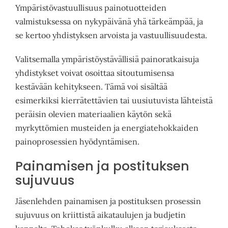
Ympäristövastuullisuus painotuotteiden
valmistuksessa on nykypäivänä yhä tärkeämpää, ja
se kertoo yhdistyksen arvoista ja vastuullisuudesta.
Valitsemalla ympäristöystävällisiä painoratkaisuja
yhdistykset voivat osoittaa sitoutumisensa
kestävään kehitykseen. Tämä voi sisältää
esimerkiksi kierrätettävien tai uusiutuvista lähteistä
peräisin olevien materiaalien käytön sekä
myrkyttömien musteiden ja energiatehokkaiden
painoprosessien hyödyntämisen.
Painamisen ja postituksen
sujuvuus
Jäsenlehden painamisen ja postituksen prosessin
sujuvuus on kriittistä aikataulujen ja budjetin