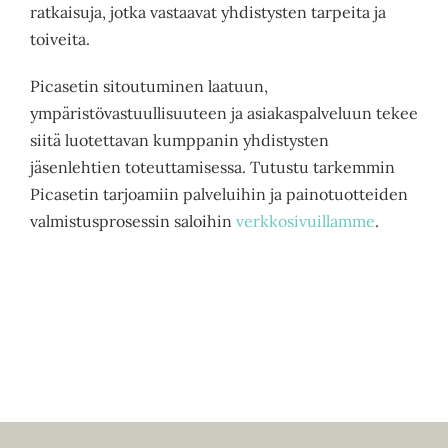
ratkaisuja, jotka vastaavat yhdistysten tarpeita ja
toiveita.
Picasetin sitoutuminen laatuun,
ympäristövastuullisuuteen ja asiakaspalveluun tekee
siitä luotettavan kumppanin yhdistysten
jäsenlehtien toteuttamisessa. Tutustu tarkemmin
Picasetin tarjoamiin palveluihin ja painotuotteiden
valmistusprosessin saloihin
verkkosivuillamme
.