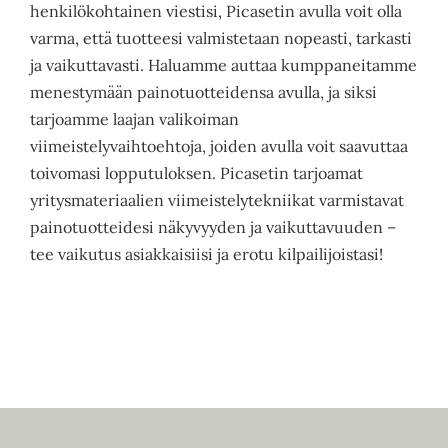
henkilökohtainen viestisi, Picasetin avulla voit olla
varma, että tuotteesi valmistetaan nopeasti, tarkasti
ja vaikuttavasti. Haluamme auttaa kumppaneitamme
menestymään painotuotteidensa avulla, ja siksi
tarjoamme laajan valikoiman
viimeistelyvaihtoehtoja, joiden avulla voit saavuttaa
toivomasi lopputuloksen. Picasetin tarjoamat
yritysmateriaalien viimeistelytekniikat varmistavat
painotuotteidesi näkyvyyden ja vaikuttavuuden –
tee vaikutus asiakkaisiisi ja erotu kilpailijoistasi!