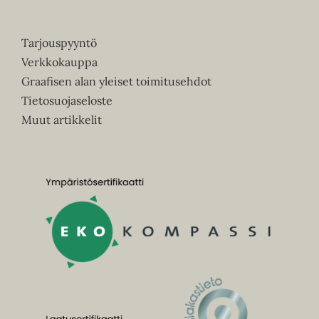
Tarjouspyyntö
Verkkokauppa
Graafisen alan yleiset toimitusehdot
Tietosuojaseloste
Muut artikkelit