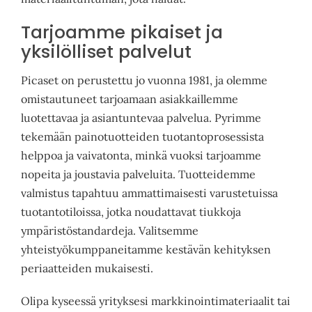
Tarjoamme pikaiset ja
yksilölliset palvelut
Picaset on perustettu jo vuonna 1981, ja olemme
omistautuneet tarjoamaan asiakkaillemme
luotettavaa ja asiantuntevaa palvelua. Pyrimme
tekemään painotuotteiden tuotantoprosessista
helppoa ja vaivatonta, minkä vuoksi tarjoamme
nopeita ja joustavia palveluita. Tuotteidemme
valmistus tapahtuu ammattimaisesti varustetuissa
tuotantotiloissa, jotka noudattavat tiukkoja
ympäristöstandardeja. Valitsemme
yhteistyökumppaneitamme kestävän kehityksen
periaatteiden mukaisesti.
Olipa kyseessä yrityksesi markkinointimateriaalit tai