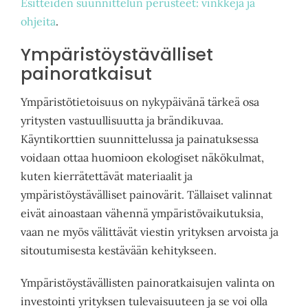
Esitteiden suunnittelun perusteet: vinkkejä ja
ohjeita
.
Ympäristöystävälliset
painoratkaisut
Ympäristötietoisuus on nykypäivänä tärkeä osa
yritysten vastuullisuutta ja brändikuvaa.
Käyntikorttien suunnittelussa ja painatuksessa
voidaan ottaa huomioon ekologiset näkökulmat,
kuten kierrätettävät materiaalit ja
ympäristöystävälliset painovärit. Tällaiset valinnat
eivät ainoastaan vähennä ympäristövaikutuksia,
vaan ne myös välittävät viestin yrityksen arvoista ja
sitoutumisesta kestävään kehitykseen.
Ympäristöystävällisten painoratkaisujen valinta on
investointi yrityksen tulevaisuuteen ja se voi olla