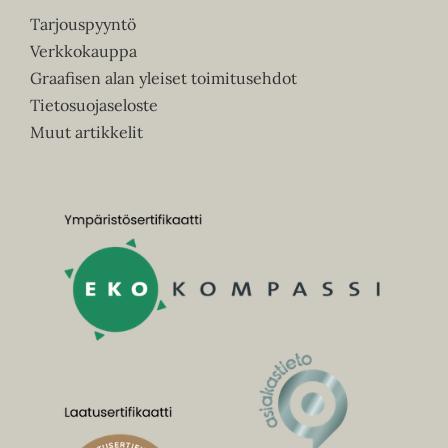
Tarjouspyyntö
Verkkokauppa
Graafisen alan yleiset toimitusehdot
Tietosuojaseloste
Muut artikkelit