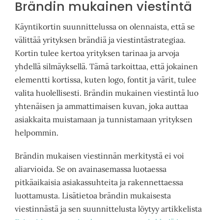
Brändin mukainen viestintä
Käyntikortin suunnittelussa on olennaista, että se
välittää yrityksen brändiä ja viestintästrategiaa.
Kortin tulee kertoa yrityksen tarinaa ja arvoja
yhdellä silmäyksellä. Tämä tarkoittaa, että jokainen
elementti kortissa, kuten logo, fontit ja värit, tulee
valita huolellisesti. Brändin mukainen viestintä luo
yhtenäisen ja ammattimaisen kuvan, joka auttaa
asiakkaita muistamaan ja tunnistamaan yrityksen
helpommin.
Brändin mukaisen viestinnän merkitystä ei voi
aliarvioida. Se on avainasemassa luotaessa
pitkäaikaisia asiakassuhteita ja rakennettaessa
luottamusta. Lisätietoa brändin mukaisesta
viestinnästä ja sen suunnittelusta löytyy artikkelista