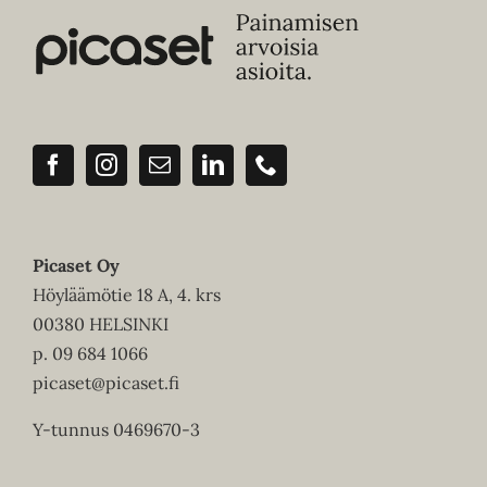
Picaset Oy
Höyläämötie 18 A, 4. krs
00380 HELSINKI
p.
09 684 1066
picaset@picaset.fi
Y-tunnus 0469670-3